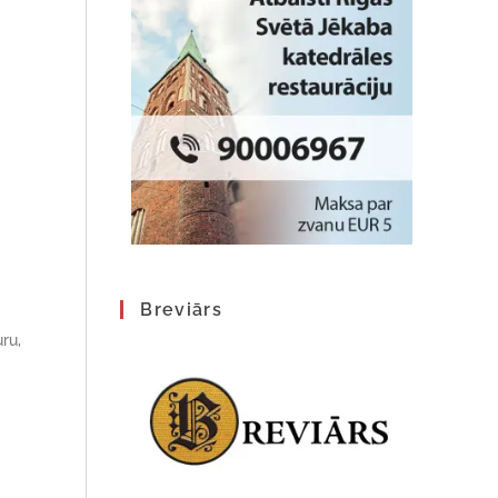
Breviārs
ru,