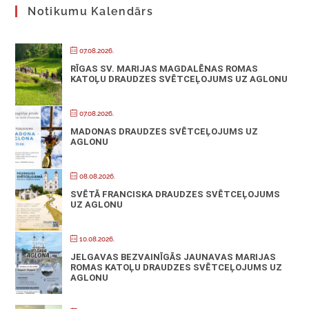
Notikumu Kalendārs
07.08.2026.
RĪGAS SV. MARIJAS MAGDALĒNAS ROMAS
KATOĻU DRAUDZES SVĒTCEĻOJUMS UZ AGLONU
07.08.2026.
MADONAS DRAUDZES SVĒTCEĻOJUMS UZ
AGLONU
08.08.2026.
SVĒTĀ FRANCISKA DRAUDZES SVĒTCEĻOJUMS
UZ AGLONU
10.08.2026.
JELGAVAS BEZVAINĪGĀS JAUNAVAS MARIJAS
ROMAS KATOĻU DRAUDZES SVĒTCEĻOJUMS UZ
AGLONU