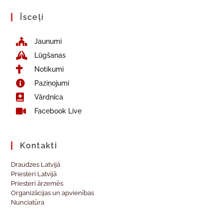
Īsceļi
Jaunumi
Lūgšanas
Notikumi
Paziņojumi
Vārdnīca
Facebook Live
Kontakti
Draudzes Latvijā
Priesteri Latvijā
Priesteri ārzemēs
Organizācijas un apvienības
Nunciatūra