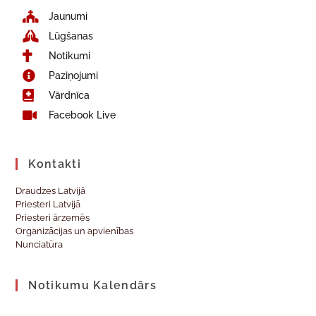
Jaunumi
Lūgšanas
Notikumi
Paziņojumi
Vārdnīca
Facebook Live
Kontakti
Draudzes Latvijā
Priesteri Latvijā
Priesteri ārzemēs
Organizācijas un apvienības
Nunciatūra
Notikumu Kalendārs