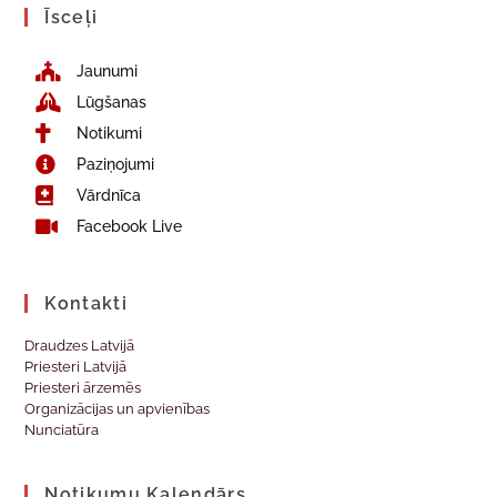
Īsceļi
Jaunumi
Lūgšanas
Notikumi
Paziņojumi
Vārdnīca
Facebook Live
Kontakti
Draudzes Latvijā
Priesteri Latvijā
Priesteri ārzemēs
Organizācijas un apvienības
Nunciatūra
Notikumu Kalendārs