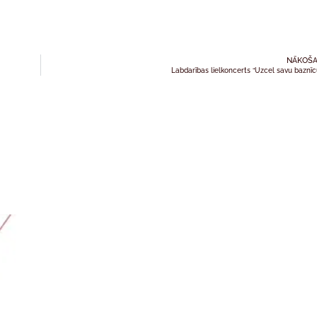
NĀKOŠA
Labdarības lielkoncerts “Uzcel savu baznīc