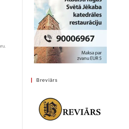
ru,
Breviārs