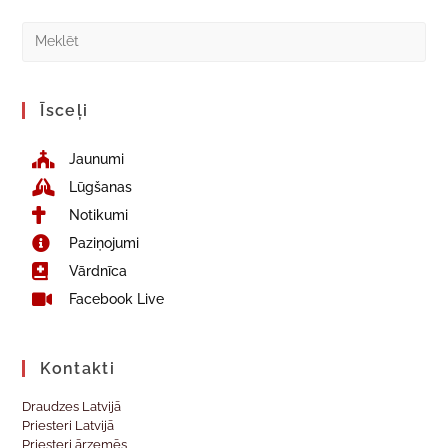
Īsceļi
Jaunumi
Lūgšanas
Notikumi
Paziņojumi
Vārdnīca
Facebook Live
Kontakti
Draudzes Latvijā
Priesteri Latvijā
Priesteri ārzemēs