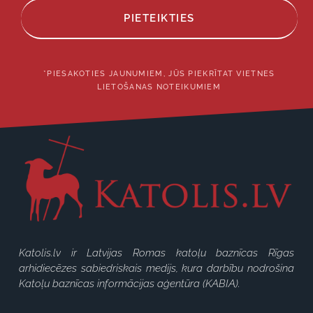
PIETEIKTIES
*PIESAKOTIES JAUNUMIEM, JŪS PIEKRĪTAT VIETNES
LIETOŠANAS NOTEIKUMIEM
Katolis.lv ir Latvijas Romas katoļu baznīcas Rīgas
arhidiecēzes sabiedriskais medijs, kura darbību nodrošina
Katoļu baznīcas informācijas aģentūra (KABIA).