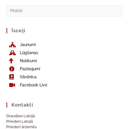
Īsceļi
Jaunumi
Lūgšanas
Notikumi
Paziņojumi
Vārdnīca
Facebook Live
Kontakti
Draudzes Latvijā
Priesteri Latvijā
Priesteri ārzemēs