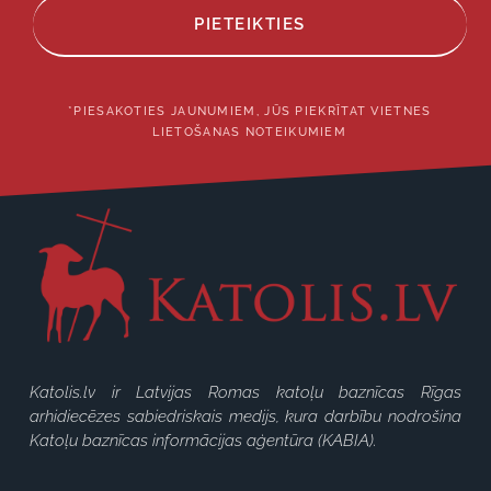
PIETEIKTIES
*PIESAKOTIES JAUNUMIEM, JŪS PIEKRĪTAT VIETNES
LIETOŠANAS NOTEIKUMIEM
Katolis.lv ir Latvijas Romas katoļu baznīcas Rīgas
arhidiecēzes sabiedriskais medijs, kura darbību nodrošina
Katoļu baznīcas informācijas aģentūra (KABIA).