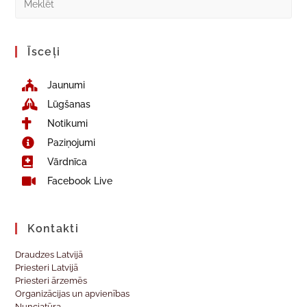
Īsceļi
Jaunumi
Lūgšanas
Notikumi
Paziņojumi
Vārdnīca
Facebook Live
Kontakti
Draudzes Latvijā
Priesteri Latvijā
Priesteri ārzemēs
Organizācijas un apvienības
Nunciatūra