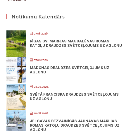
Notikumu Kalendārs
07.08.2026.
RĪGAS SV. MARIJAS MAGDALĒNAS ROMAS
KATOĻU DRAUDZES SVĒTCEĻOJUMS UZ AGLONU
07.08.2026.
MADONAS DRAUDZES SVĒTCEĻOJUMS UZ
AGLONU
08.08.2026.
SVĒTĀ FRANCISKA DRAUDZES SVĒTCEĻOJUMS
UZ AGLONU
10.08.2026.
JELGAVAS BEZVAINĪGĀS JAUNAVAS MARIJAS
ROMAS KATOĻU DRAUDZES SVĒTCEĻOJUMS UZ
AGLONU