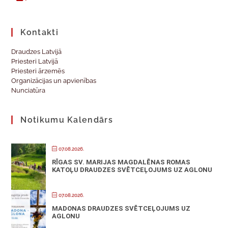
Kontakti
Draudzes Latvijā
Priesteri Latvijā
Priesteri ārzemēs
Organizācijas un apvienības
Nunciatūra
Notikumu Kalendārs
07.08.2026.
RĪGAS SV. MARIJAS MAGDALĒNAS ROMAS
KATOĻU DRAUDZES SVĒTCEĻOJUMS UZ AGLONU
07.08.2026.
MADONAS DRAUDZES SVĒTCEĻOJUMS UZ
AGLONU