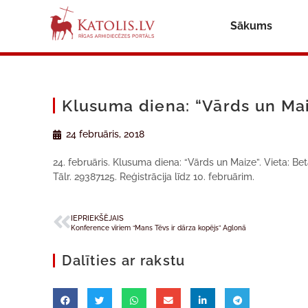
Sākums
Klusuma diena: “Vārds un Ma
24 februāris, 2018
24. februāris. Klusuma diena: “Vārds un Maize”. Vieta: Be
Tālr. 29387125. Reģistrācija līdz 10. februārim.
IEPRIEKŠĒJAIS
Konference vīriem “Mans Tēvs ir dārza kopējs” Aglonā
Dalīties ar rakstu