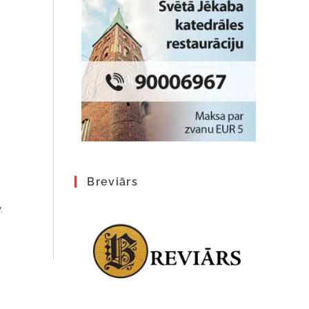
Breviārs
.