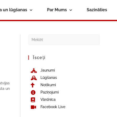
ba un lūgšanas
Par Mums
Sazināties
Īsceļi
Jaunumi
Lūgšanas
tvijas
Notikumi
sta un
Paziņojumi
Vārdnīca
Facebook Live