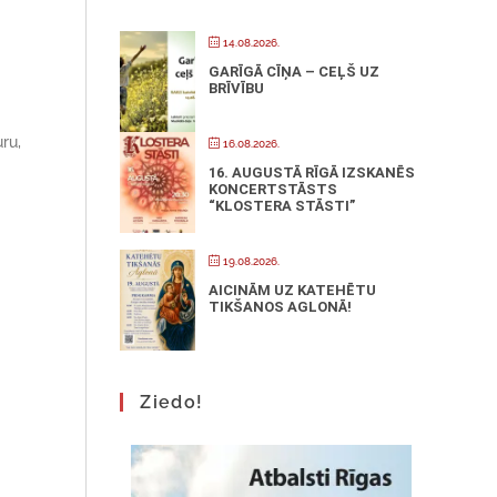
14.08.2026.
GARĪGĀ CĪŅA – CEĻŠ UZ
BRĪVĪBU
ru,
16.08.2026.
16. AUGUSTĀ RĪGĀ IZSKANĒS
KONCERTSTĀSTS
“KLOSTERA STĀSTI”
19.08.2026.
AICINĀM UZ KATEHĒTU
TIKŠANOS AGLONĀ!
Ziedo!