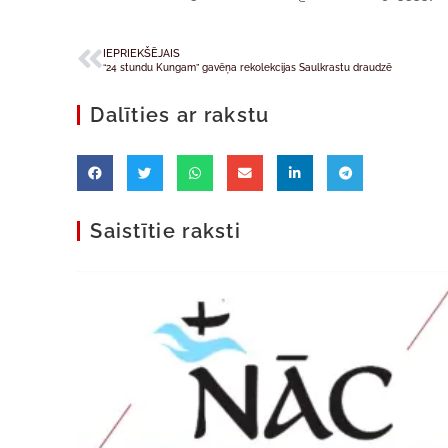
IEPRIEKŠĒJAIS
“24 stundu Kungam” gavēņa rekolekcijas Saulkrastu draudzē
Dalīties ar rakstu
Saistītie raksti