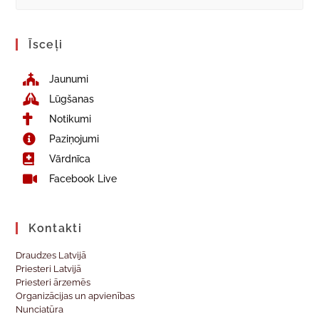
Īsceļi
Jaunumi
Lūgšanas
Notikumi
Paziņojumi
Vārdnīca
Facebook Live
Kontakti
Draudzes Latvijā
Priesteri Latvijā
Priesteri ārzemēs
Organizācijas un apvienības
Nunciatūra