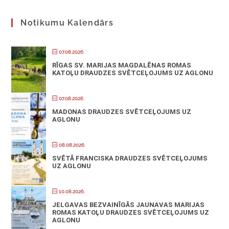
Notikumu Kalendārs
07.08.2026.
RĪGAS SV. MARIJAS MAGDALĒNAS ROMAS
KATOĻU DRAUDZES SVĒTCEĻOJUMS UZ AGLONU
07.08.2026.
MADONAS DRAUDZES SVĒTCEĻOJUMS UZ
AGLONU
08.08.2026.
SVĒTĀ FRANCISKA DRAUDZES SVĒTCEĻOJUMS
UZ AGLONU
10.08.2026.
JELGAVAS BEZVAINĪGĀS JAUNAVAS MARIJAS
ROMAS KATOĻU DRAUDZES SVĒTCEĻOJUMS UZ
AGLONU