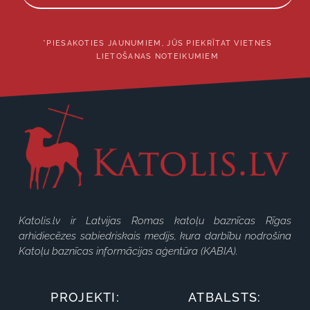
*PIESAKOTIES JAUNUMIEM, JŪS PIEKRĪTAT VIETNES
LIETOŠANAS NOTEIKUMIEM
Katolis.lv ir Latvijas Romas katoļu baznīcas Rīgas
arhidiecēzes sabiedriskais medijs, kura darbību nodrošina
Katoļu baznīcas informācijas aģentūra (KABIA).
PROJEKTI:
ATBALSTS: