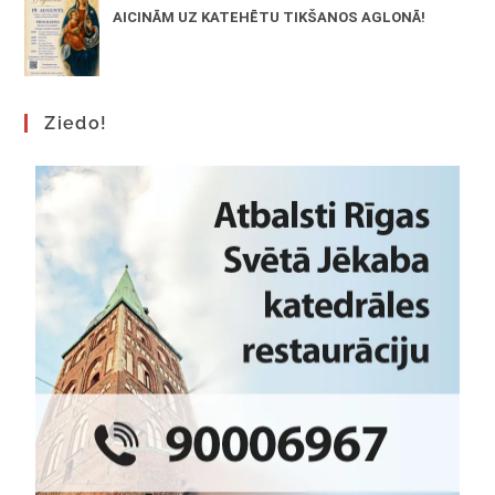
AICINĀM UZ KATEHĒTU TIKŠANOS AGLONĀ!
Ziedo!