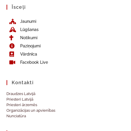
Īsceļi
Jaunumi
Lūgšanas
Notikumi
Paziņojumi
Vārdnīca
Facebook Live
Kontakti
Draudzes Latvijā
Priesteri Latvijā
Priesteri ārzemēs
Organizācijas un apvienības
Nunciatūra