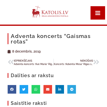
Adventa koncerts “Gaismas
rotas”
8 decembris, 2019
IEPRIEKŠĒJAIS
NĀKOŠAIS
Adventa koncerts “Ave Maria” Rīgas sv. Marijas Magdalēnas baznīcā
Koncerts “Adventa Mesa” Rīgas sv. Marijas Magdalēnas baznīcā
Dalīties ar rakstu
Saistītie raksti