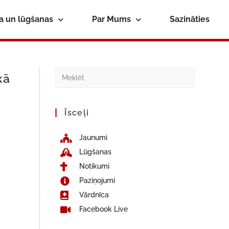
ba un lūgšanas
Par Mums
Sazināties
kā
Īsceļi
Jaunumi
Lūgšanas
Notikumi
Paziņojumi
Vārdnīca
Facebook Live