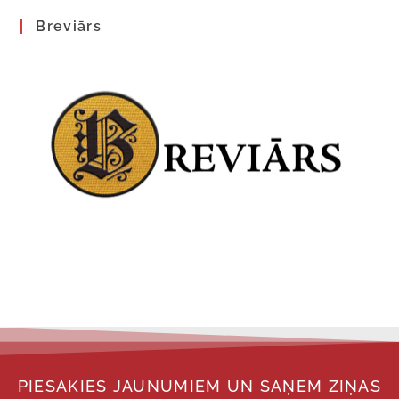
Breviārs
PIESAKIES JAUNUMIEM UN SAŅEM ZIŅAS