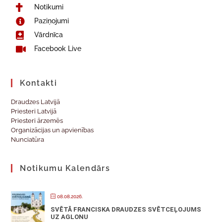
Notikumi
Paziņojumi
Vārdnīca
Facebook Live
Kontakti
Draudzes Latvijā
Priesteri Latvijā
Priesteri ārzemēs
Organizācijas un apvienības
Nunciatūra
Notikumu Kalendārs
08.08.2026.
SVĒTĀ FRANCISKA DRAUDZES SVĒTCEĻOJUMS
UZ AGLONU