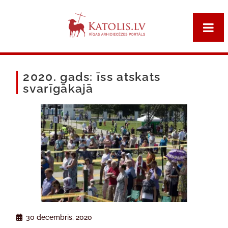
2020. gads: īss atskats
svarīgākajā
30 decembris, 2020