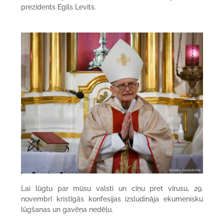
prezidents Egils Levits.
Lai lūgtu par mūsu valsti un cīņu pret vīrusu, 29.
novembrī kristīgās konfesijas izsludināja ekumenisku
lūgšanas un gavēņa nedēļu.