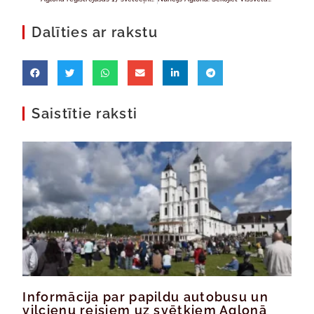
Dalīties ar rakstu
Saistītie raksti
Informācija par papildu autobusu un
vilcienu reisiem uz svētkiem Aglonā