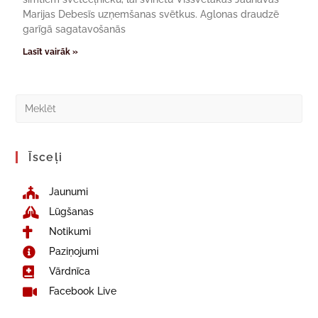
Marijas Debesīs uzņemšanas svētkus. Aglonas draudzē
garīgā sagatavošanās
Lasīt vairāk »
Īsceļi
Jaunumi
Lūgšanas
Notikumi
Paziņojumi
Vārdnīca
Facebook Live