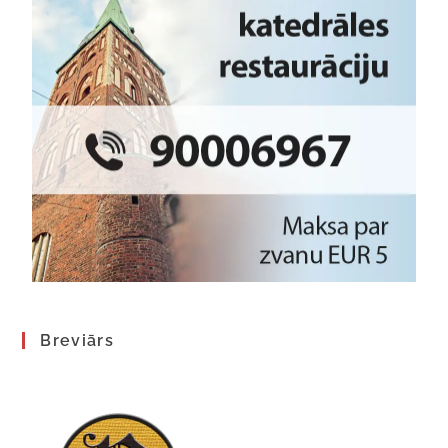
Breviārs