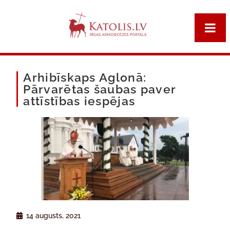
Arhibīskaps Aglonā:
Pārvarētas šaubas paver
attīstības iespējas
14 augusts, 2021