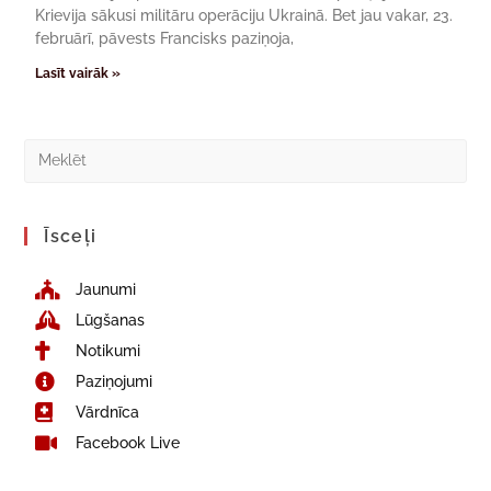
Krievija sākusi militāru operāciju Ukrainā. Bet jau vakar, 23.
februārī, pāvests Francisks paziņoja,
Lasīt vairāk »
Īsceļi
Jaunumi
Lūgšanas
Notikumi
Paziņojumi
Vārdnīca
Facebook Live