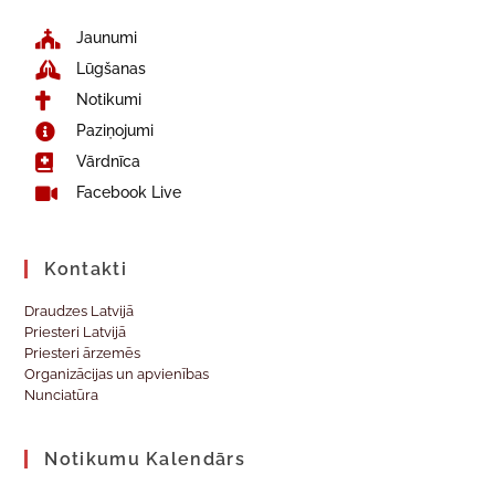
Jaunumi
Lūgšanas
Notikumi
Paziņojumi
Vārdnīca
Facebook Live
Kontakti
Draudzes Latvijā
Priesteri Latvijā
Priesteri ārzemēs
Organizācijas un apvienības
Nunciatūra
Notikumu Kalendārs