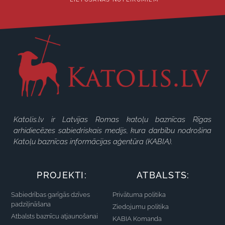
Katolis.lv ir Latvijas Romas katoļu baznīcas Rīgas
arhidiecēzes sabiedriskais medijs, kura darbību nodrošina
Katoļu baznīcas informācijas aģentūra (KABIA).
PROJEKTI:
ATBALSTS:
Sabiedrības garīgās dzīves
Privātuma politika
padziļināšana
Ziedojumu politika
Atbalsts baznīcu atjaunošanai
KABIA Komanda