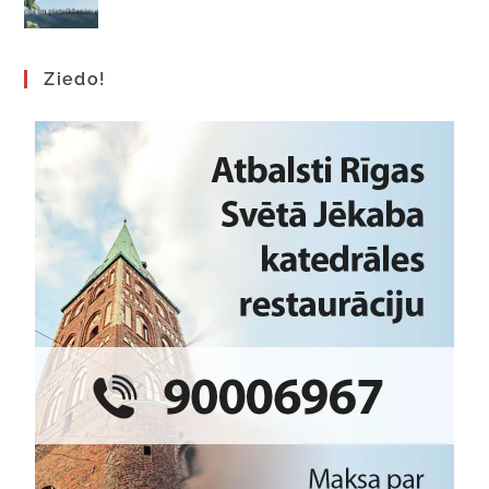
Ziedo!