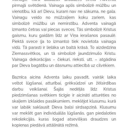
pirmajā svētdienā. Vainaga aplis simbolizē mūžību un
vienotību, kā arī Dievu, kuram nav ne sākuma, ne gala.
Vainagu veido no mūžzaļiem koku zariem, kas
simbolizē mūžību un nemirstību. Adventa vainagā
izmanto četras vai piecas sveces. Tās simbolizē Kristus
gaismu, kuru gaidām līdz ar Viņa ierašanos pasaulē.
Piektā svece (ja to izmanto) tiek novietota vainaga
vidū. Tā parasti ir lielāka un baltā krāsā. To aizdedzina
Ziemassvētkos, un tā simbolizē jaundzimušo Kristu.
Vainaga dekorācijas – čiekuri, rieksti, utt. – atgādina
par Dieva bagātību un dāsnumu attiecībā uz cilvēkiem.
Baznīca aicina Adventa laiku pavadīt, vairāk laika
veltot lūgšanai, atturībai, grēksūdzei un žēlsirdības
darbu veikšanai. Šajās nedēļās līdz Kristus
piedzimšanas svētkiem ticīgie ir aicināti atturēties no
skaļiem izklaides pasākumiem, meklējot klusumu, kurā
var labāk saklausīt Dieva balsi sirdsapziņā. Klusumu
var meklēt gan individuālās lūgšanās, gan piedaloties
rekolekcijās, kuras šogad atsevišķas draudzes un
kopienas piedāvā attālinātā režīmā.