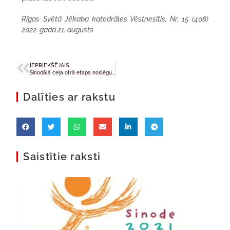
Rīgas Svētā Jēkaba katedrāles Vēstnesītis, Nr. 15 (408)
2022. gada 21. augusts
IEPRIEKŠĒJAIS
Sinodālā ceļa otrā etapa noslēgums 28. augustā
Dalīties ar rakstu
Saistītie raksti