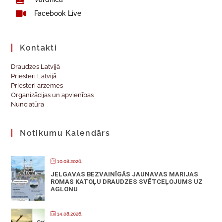
Facebook Live
Kontakti
Draudzes Latvijā
Priesteri Latvijā
Priesteri ārzemēs
Organizācijas un apvienības
Nunciatūra
Notikumu Kalendārs
10.08.2026.
JELGAVAS BEZVAINĪGĀS JAUNAVAS MARIJAS
ROMAS KATOĻU DRAUDZES SVĒTCEĻOJUMS UZ
AGLONU
14.08.2026.