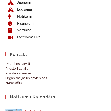
Jaunumi
Lūgšanas
Notikumi
Paziņojumi
Vārdnīca
Facebook Live
Kontakti
Draudzes Latvijā
Priesteri Latvijā
Priesteri ārzemēs
Organizācijas un apvienības
Nunciatūra
Notikumu Kalendārs