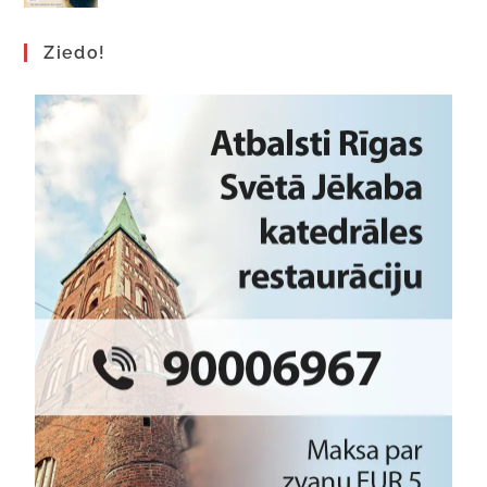
Ziedo!