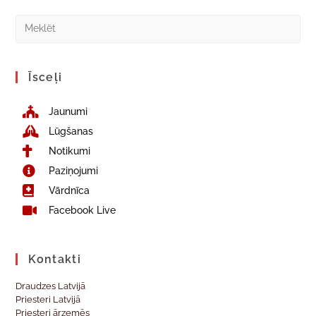
Īsceļi
Jaunumi
Lūgšanas
Notikumi
Paziņojumi
Vārdnīca
Facebook Live
Kontakti
Draudzes Latvijā
Priesteri Latvijā
Priesteri ārzemēs