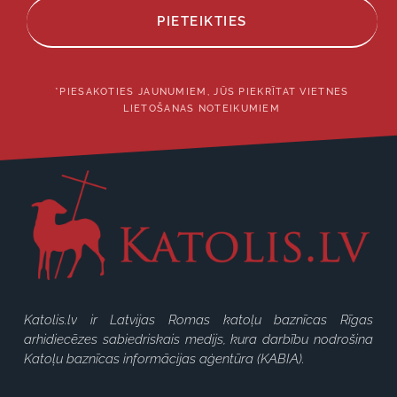
PIETEIKTIES
*PIESAKOTIES JAUNUMIEM, JŪS PIEKRĪTAT VIETNES
LIETOŠANAS NOTEIKUMIEM
Katolis.lv ir Latvijas Romas katoļu baznīcas Rīgas
arhidiecēzes sabiedriskais medijs, kura darbību nodrošina
Katoļu baznīcas informācijas aģentūra (KABIA).