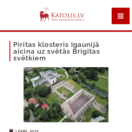
Piritas klosteris Igaunijā
aicina uz svētās Brigitas
svētkiem
1 jūnijs, 2023