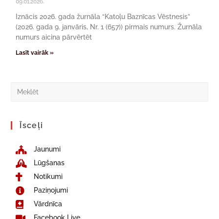
09.01.2026.
Iznācis 2026. gada žurnāla “Katoļu Baznīcas Vēstnesis”
(2026. gada 9. janvāris, Nr. 1 (657)) pirmais numurs. Žurnāla
numurs aicina pārvērtēt
Lasīt vairāk »
Īsceļi
Jaunumi
Lūgšanas
Notikumi
Paziņojumi
Vārdnīca
Facebook Live