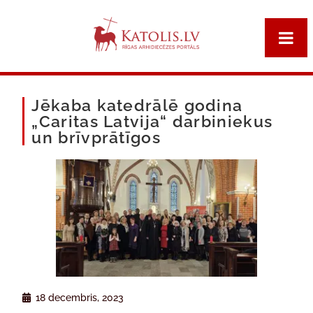
Jēkaba katedrālē godina
„Caritas Latvija“ darbiniekus
un brīvprātīgos
18 decembris, 2023