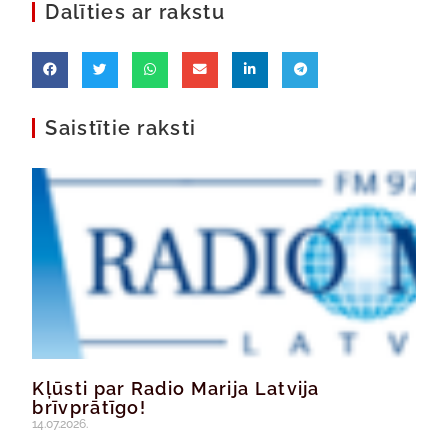
Dalīties ar rakstu
Saistītie raksti
Kļūsti par Radio Marija Latvija
brīvprātīgo!
14.07.2026.