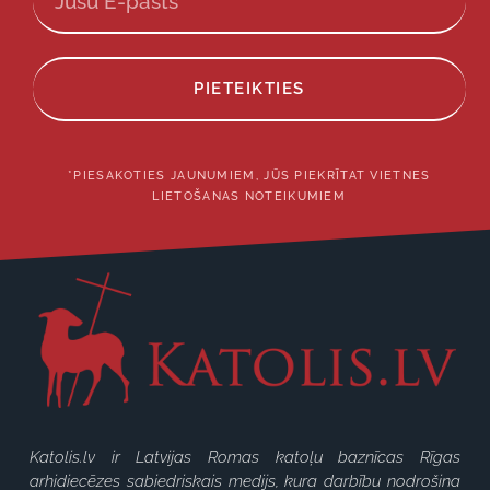
PIETEIKTIES
*PIESAKOTIES JAUNUMIEM, JŪS PIEKRĪTAT VIETNES
LIETOŠANAS NOTEIKUMIEM
Katolis.lv ir Latvijas Romas katoļu baznīcas Rīgas
arhidiecēzes sabiedriskais medijs, kura darbību nodrošina