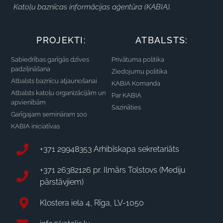
Katoļu baznīcas informācijas aģentūra (KABIA).
PROJEKTI:
ATBALSTS:
Sabiedrības garīgās dzīves
Privātuma politika
padziļināšana
Ziedojumu politika
Atbalsts baznīcu atjaunošanai
KABIA Komanda
Atbalsts katoļu organizācijām un
Par KABIA
apvienībām
Sazināties
Garīgajam semināram 100
KABIA iniciatīvas
+371 29948353 Arhibīskapa sekretariāts
+371 26382126 pr. Ilmārs Tolstovs (Mediju
pārstāvjiem)
Klostera iela 4, Rīga, LV-1050