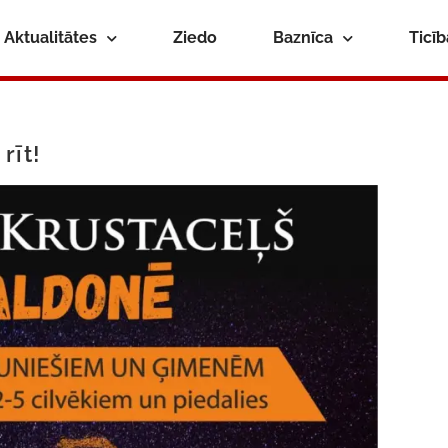
Aktualitātes
Ziedo
Baznīca
Ticī
rīt!