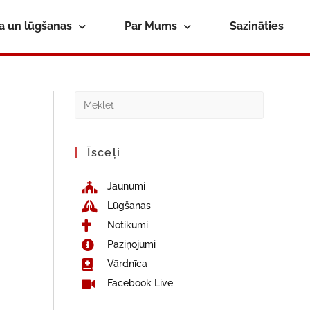
ba un lūgšanas
Par Mums
Sazināties
Īsceļi
Jaunumi
Lūgšanas
Notikumi
Paziņojumi
Vārdnīca
Facebook Live