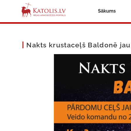
Sākums
Nakts krustaceļš Baldonē jau 