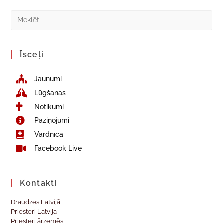
Īsceļi
Jaunumi
Lūgšanas
Notikumi
Paziņojumi
Vārdnīca
Facebook Live
Kontakti
Draudzes Latvijā
Priesteri Latvijā
Priesteri ārzemēs