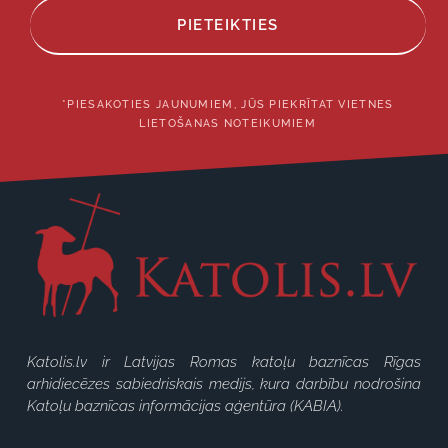
PIETEIKTIES
*PIESAKOTIES JAUNUMIEM, JŪS PIEKRĪTAT VIETNES
LIETOŠANAS NOTEIKUMIEM
Katolis.lv ir Latvijas Romas katoļu baznīcas Rīgas
arhidiecēzes sabiedriskais medijs, kura darbību nodrošina
Katoļu baznīcas informācijas aģentūra (KABIA).