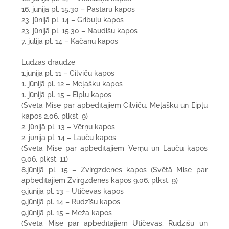
16. jūnijā pl. 15.30 – Pastaru kapos
23. jūnijā pl. 14 – Gribuļu kapos
23. jūnijā pl. 15.30 – Naudišu kapos
7. jūlijā pl. 14 – Kačānu kapos
Ludzas draudze
1.jūnijā pl. 11 – Cilviču kapos
1. jūnijā pl. 12 – Meļašku kapos
1. jūnijā pl. 15 – Eipļu kapos
(Svētā Mise par apbedītajiem Cilviču, Meļašku un Eipļu
kapos 2.06. plkst. 9)
2. jūnijā pl. 13 – Vērņu kapos
2. jūnijā pl. 14 – Lauču kapos
(Svētā Mise par apbedītajiem Vērņu un Lauču kapos
9.06. plkst. 11)
8.jūnijā pl. 15 – Zvirgzdenes kapos (Svētā Mise par
apbedītajiem Zvirgzdenes kapos 9.06. plkst. 9)
9.jūnijā pl. 13 – Utičevas kapos
9.jūnijā pl. 14 – Rudzīšu kapos
9.jūnijā pl. 15 – Meža kapos
(Svētā Mise par apbedītajiem Utičevas, Rudzīšu un