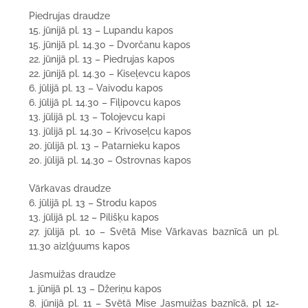
Piedrujas draudze
15. jūnijā pl. 13 – Lupandu kapos
15. jūnijā pl. 14.30 – Dvorčanu kapos
22. jūnijā pl. 13 – Piedrujas kapos
22. jūnijā pl. 14.30 – Kiseļevcu kapos
6. jūlijā pl. 13 – Vaivodu kapos
6. jūlijā pl. 14.30 – Fiļipovcu kapos
13. jūlijā pl. 13 – Tolojevcu kapi
13. jūlijā pl. 14.30 – Krivoseļcu kapos
20. jūlijā pl. 13 – Patarnieku kapos
20. jūlijā pl. 14.30 – Ostrovnas kapos
Vārkavas draudze
6. jūlijā pl. 13 – Strodu kapos
13. jūlijā pl. 12 – Pilišķu kapos
27. jūlijā pl. 10 – Svētā Mise Vārkavas baznīcā un pl.
11.30 aizlģuums kapos
Jasmuižas draudze
1. jūnijā pl. 13 – Džeriņu kapos
8. jūnijā pl. 11 – Svētā Mise Jasmuižas baznīcā, pl 12-