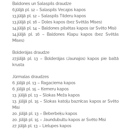
Baldones un Salaspils draudze
6.jūlijā pl. 12 – Salaspils Vecajos kapos
13.jūlijā pl. 12 – Salaspils Tilderu kapos
13.jūlijā pl. 16 – Doles kapos (bez Svētās Mises)
14.jūlijā pl. 14 – Baldones pilsētas kapos (ar Svēto Misi)
14.jūlijā pl. 16 – Baldones Klapu kapos (bez Svētās
Mises)
Bolderājas draudze
27.jūlijā pl. 13 – Bolderājas (Jaunajos) kapos pie baltā
krusta
Jūrmalas draudzes
6. jūlijā pl. 13 – Ragaciema kapos
6. jūlijā pl. 15 – Ķemeru kapos
13. jūlijā pl. 13 – Slokas Meža kapos
13. jūlijā pl. 15 – Slokas katoļu baznīcas kapos ar Svēto
Misi
20. jūlijā pl. 13 – Beberbeķu kapos
20. jūlijā pl. 15 – Jaundubultu kapos ar Svēto Misi
27. jūlijā pl. 13 – Lielupes kapos