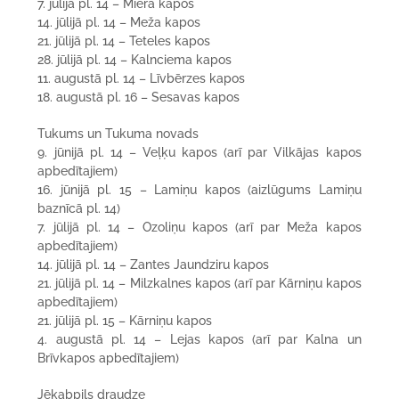
7. jūlijā pl. 14 – Miera kapos
14. jūlijā pl. 14 – Meža kapos
21. jūlijā pl. 14 – Teteles kapos
28. jūlijā pl. 14 – Kalnciema kapos
11. augustā pl. 14 – Līvbērzes kapos
18. augustā pl. 16 – Sesavas kapos
Tukums un Tukuma novads
9. jūnijā pl. 14 – Veļķu kapos (arī par Vilkājas kapos
apbedītajiem)
16. jūnijā pl. 15 – Lamiņu kapos (aizlūgums Lamiņu
baznīcā pl. 14)
7. jūlijā pl. 14 – Ozoliņu kapos (arī par Meža kapos
apbedītajiem)
14. jūlijā pl. 14 – Zantes Jaundziru kapos
21. jūlijā pl. 14 – Milzkalnes kapos (arī par Kārniņu kapos
apbedītajiem)
21. jūlijā pl. 15 – Kārniņu kapos
4. augustā pl. 14 – Lejas kapos (arī par Kalna un
Brīvkapos apbedītajiem)
Jēkabpils draudze