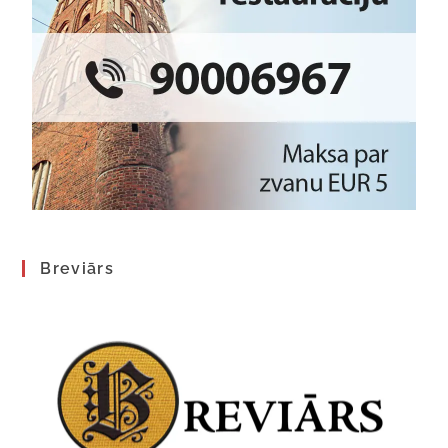
Breviārs