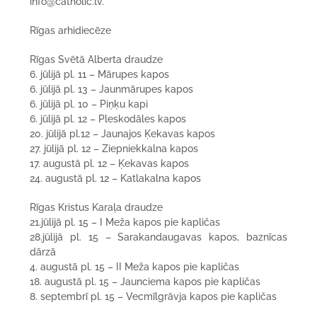
info@catholic.lv.
Rīgas arhidiecēze
Rīgas Svētā Alberta draudze
6. jūlijā pl. 11 – Mārupes kapos
6. jūlijā pl. 13 – Jaunmārupes kapos
6. jūlijā pl. 10 – Piņķu kapi
6. jūlijā pl. 12 – Pleskodāles kapos
20. jūlijā pl.12 – Jaunajos Ķekavas kapos
27. jūlijā pl. 12 – Ziepniekkalna kapos
17. augustā pl. 12 – Ķekavas kapos
24. augustā pl. 12 – Katlakalna kapos
Rīgas Kristus Karaļa draudze
21.jūlijā pl. 15 – I Meža kapos pie kapličas
28.jūlijā pl. 15 – Sarakandaugavas kapos, baznīcas
dārzā
4. augustā pl. 15 – II Meža kapos pie kapličas
18. augustā pl. 15 – Jaunciema kapos pie kapličas
8. septembrī pl. 15 – Vecmīlgrāvja kapos pie kapličas