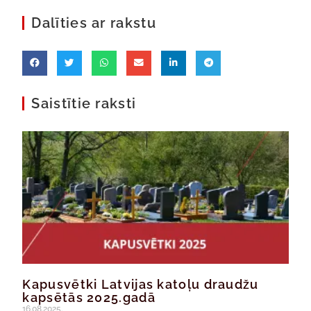
Dalīties ar rakstu
Saistītie raksti
Kapusvētki Latvijas katoļu draudžu
kapsētās 2025.gadā
16.08.2025.