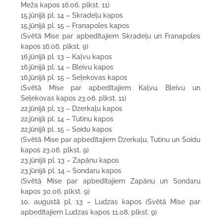
Meža kapos 16.06. plkst. 11)
15.jūnijā pl. 14 – Skradeļu kapos
15.jūnijā pl. 15 – Franapoles kapos
(Svētā Mise par apbedītajiem Skradeļu un Franapoles
kapos 16.06. plkst. 9)
16.jūnijā pl. 13 – Kaļvu kapos
16.jūnijā pl. 14 – Bleivu kapos
16.jūnijā pl. 15 – Seļekovas kapos
(Svētā Mise par apbedītajiem Kaļvu, Bleivu un
Seļekovas kapos 23.06. plkst. 11)
22.jūnijā pl. 13 – Dzerkaļu kapos
22.jūnijā pl. 14 – Tutinu kapos
22.jūnijā pl. 15 – Soidu kapos
(Svētā Mise par apbedītajiem Dzerkaļu, Tutinu un Soidu
kapos 23.06. plkst. 9)
23.jūnijā pl. 13 – Zapānu kapos
23.jūnijā pl. 14 – Sondaru kapos
(Svētā Mise par apbedītajiem Zapānu un Sondaru
kapos 30.06. plkst. 9)
10. augustā pl. 13 – Ludzas kapos (Svētā Mise par
apbedītajiem Ludzas kapos 11.08. plkst. 9)