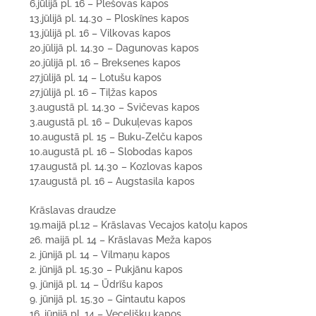
6.jūlijā pl. 16 – Plešovas kapos
13.jūlijā pl. 14.30 – Ploskīnes kapos
13.jūlijā pl. 16 – Vilkovas kapos
20.jūlijā pl. 14.30 – Dagunovas kapos
20.jūlijā pl. 16 – Breksenes kapos
27.jūlijā pl. 14 – Lotušu kapos
27.jūlijā pl. 16 – Tiļžas kapos
3.augustā pl. 14.30 – Svičevas kapos
3.augustā pl. 16 – Dukuļevas kapos
10.augustā pl. 15 – Buku-Zelču kapos
10.augustā pl. 16 – Slobodas kapos
17.augustā pl. 14.30 – Kozlovas kapos
17.augustā pl. 16 – Augstasila kapos
Krāslavas draudze
19.maijā pl.12 – Krāslavas Vecajos katoļu kapos
26. maijā pl. 14 – Krāslavas Meža kapos
2. jūnijā pl. 14 – Vilmaņu kapos
2. jūnijā pl. 15.30 – Pukjānu kapos
9. jūnijā pl. 14 – Ūdrīšu kapos
9. jūnijā pl. 15.30 – Gintautu kapos
16. jūnijā pl. 14 – Vecelišķu kapos