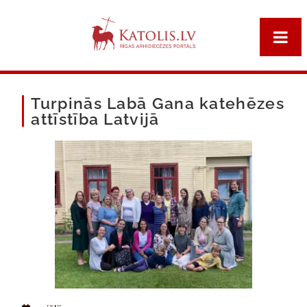
Turpinās Labā Gana katehēzes
attīstība Latvijā