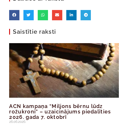
Saistītie raksti
ACN kampaņa “Miljons bērnu lūdz
rožukroni” – uzaicinājums piedalīties
2026. gada 7. oktobrī
26.06.2026.