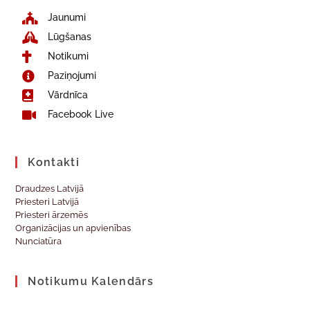
Jaunumi
Lūgšanas
Notikumi
Paziņojumi
Vārdnīca
Facebook Live
Kontakti
Draudzes Latvijā
Priesteri Latvijā
Priesteri ārzemēs
Organizācijas un apvienības
Nunciatūra
Notikumu Kalendārs