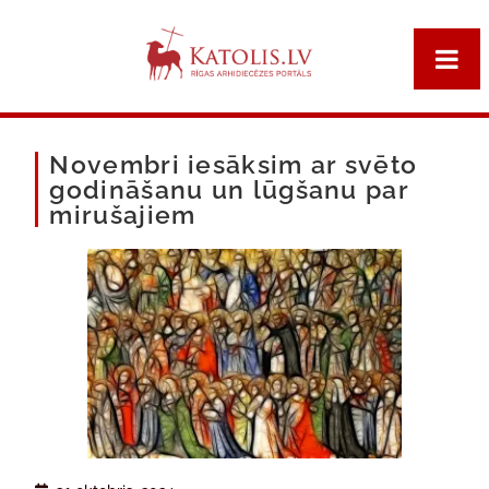
Novembri iesāksim ar svēto
godināšanu un lūgšanu par
mirušajiem