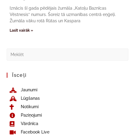
Iznācis šī gada pēdējais žurnāla „Katoļu Baznīcas
Vēstnesis“ numurs. Šoreiz tā uzmanības centrā eņģeļi.
Žurnāla vāku rotā Rūtas un Kaspara
Lasīt vairāk »
Īsceļi
Jaunumi
Lūgšanas
Notikumi
Paziņojumi
Vārdnīca
Facebook Live