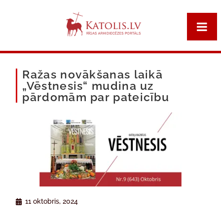
Ražas novākšanas laikā
„Vēstnesis“ mudina uz
pārdomām par pateicību
11 oktobris, 2024