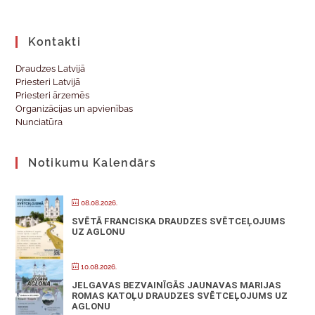
Kontakti
Draudzes Latvijā
Priesteri Latvijā
Priesteri ārzemēs
Organizācijas un apvienības
Nunciatūra
Notikumu Kalendārs
08.08.2026.
SVĒTĀ FRANCISKA DRAUDZES SVĒTCEĻOJUMS
UZ AGLONU
10.08.2026.
JELGAVAS BEZVAINĪGĀS JAUNAVAS MARIJAS
ROMAS KATOĻU DRAUDZES SVĒTCEĻOJUMS UZ
AGLONU