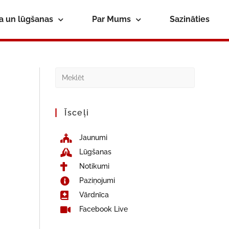
ba un lūgšanas
Par Mums
Sazināties
Īsceļi
Jaunumi
Lūgšanas
Notikumi
Paziņojumi
Vārdnīca
Facebook Live