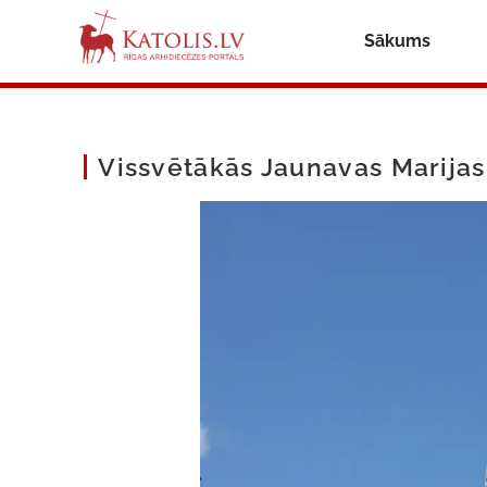
Sākums
Vissvētākās Jaunavas Marija