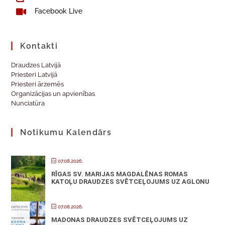
Facebook Live
Kontakti
Draudzes Latvijā
Priesteri Latvijā
Priesteri ārzemēs
Organizācijas un apvienības
Nunciatūra
Notikumu Kalendārs
07.08.2026.
RĪGAS SV. MARIJAS MAGDALĒNAS ROMAS
KATOĻU DRAUDZES SVĒTCEĻOJUMS UZ AGLONU
07.08.2026.
MADONAS DRAUDZES SVĒTCEĻOJUMS UZ