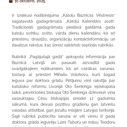
16 oktobris, 2025
Ir iznākusi nodibinājuma „Katoļu Baznīcas Vēstnesis“
sagatavotā gadagrāmata „Katoļu Kalendārs 2026“.
Tradicionāli gadagrāmata piedāvā gaidāmā gada
katoļu svētku, svēto, vārda dienu kalendāru, kā arī
priesteru, draudžu, organizāciju kontaktinformāciju un
daudzus rakstus, kas šoreiz sakārtoti septiņās rubrikās.
Rubrikā „Pagājušajā gadā“ apkopota informācija par
Baznīcā Latvijā un pasaulē aizvadītā gada
svarīgākajiem notikumiem, kā arī vairākas sarunas,
tostarp ar priesteri Mihailu Volohovu, kurš šogad
ieguva par doktora grādu. Pētījumu viņš rakstīja par
katolisko reformu Livonijā Oto Šenkinga episkopāta
laikā, pievēršoties bīskapa Oto Šenkinga dzīeveiun viņa
sasauktajau Cēsu bīskapijas sinodei 17. gadsimta
sākumā, kura devusi pozitīvu grūdienu gan latviešu
valodas attīstībai, gan jezuītu misijām Latvijas teritorijā.
Šajā rubrikā publicēta saruna ar vēl vienu šī gada
doktora grāda ieguvēju Laini Taboru un māsu Teodoru