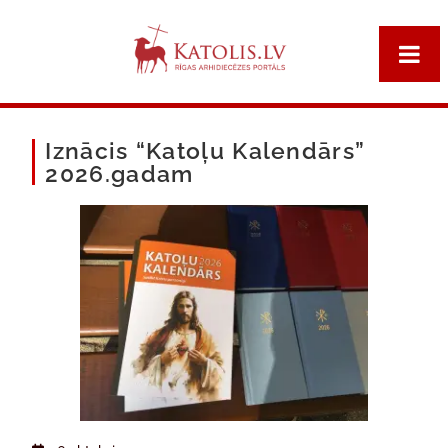
Iznācis “Katoļu Kalendārs”
2026.gadam