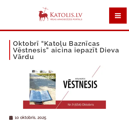
Oktobrī “Katoļu Baznīcas
Vēstnesis” aicina iepazīt Dieva
Vārdu
10 oktobris, 2025