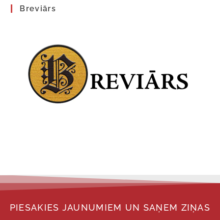
Breviārs
PIESAKIES JAUNUMIEM UN SAŅEM ZIŅAS