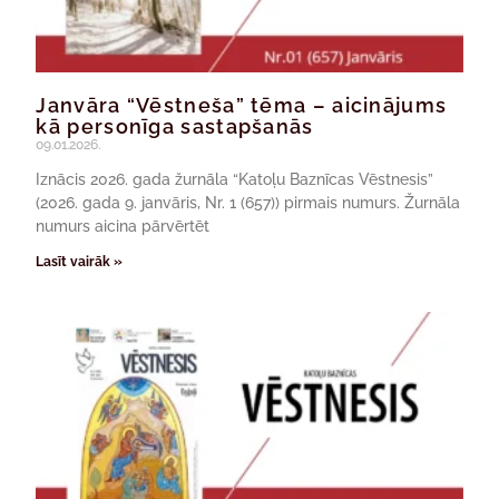
Janvāra “Vēstneša” tēma – aicinājums
kā personīga sastapšanās
09.01.2026.
Iznācis 2026. gada žurnāla “Katoļu Baznīcas Vēstnesis”
(2026. gada 9. janvāris, Nr. 1 (657)) pirmais numurs. Žurnāla
numurs aicina pārvērtēt
Lasīt vairāk »