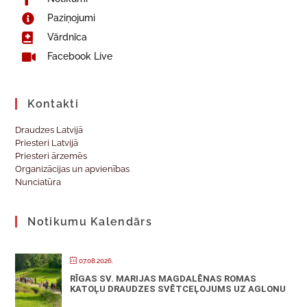
Paziņojumi
Vārdnīca
Facebook Live
Kontakti
Draudzes Latvijā
Priesteri Latvijā
Priesteri ārzemēs
Organizācijas un apvienības
Nunciatūra
Notikumu Kalendārs
07.08.2026.
RĪGAS SV. MARIJAS MAGDALĒNAS ROMAS
KATOĻU DRAUDZES SVĒTCEĻOJUMS UZ AGLONU