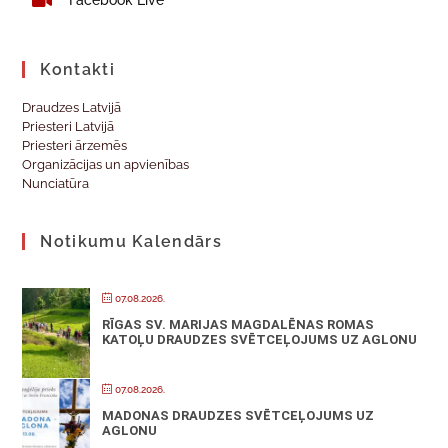
Kontakti
Draudzes Latvijā
Priesteri Latvijā
Priesteri ārzemēs
Organizācijas un apvienības
Nunciatūra
Notikumu Kalendārs
07.08.2026.
RĪGAS SV. MARIJAS MAGDALĒNAS ROMAS
KATOĻU DRAUDZES SVĒTCEĻOJUMS UZ AGLONU
07.08.2026.
MADONAS DRAUDZES SVĒTCEĻOJUMS UZ
AGLONU