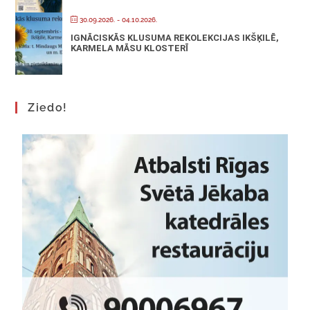
30.09.2026.
- 04.10.2026.
IGNĀCISKĀS KLUSUMA REKOLEKCIJAS IKŠĶILĒ,
KARMELA MĀSU KLOSTERĪ
Ziedo!