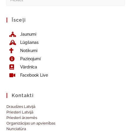
Īsceļi
Jaunumi
Lūgšanas
Notikumi
Paziņojumi
Vārdnīca
Facebook Live
Kontakti
Draudzes Latvijā
Priesteri Latvijā
Priesteri ārzemēs
Organizācijas un apvienības
Nunciatūra