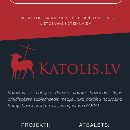
*PIESAKOTIES JAUNUMIEM, JŪS PIEKRĪTAT VIETNES
LIETOŠANAS NOTEIKUMIEM
Katolis.lv ir Latvijas Romas katoļu baznīcas Rīgas
arhidiecēzes sabiedriskais medijs, kura darbību nodrošina
Katoļu baznīcas informācijas aģentūra (KABIA).
PROJEKTI:
ATBALSTS: