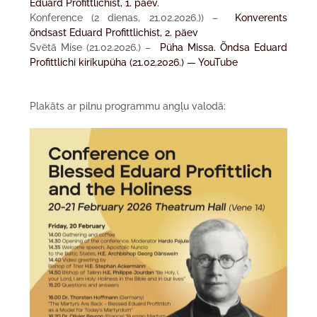
Eduard Profittlichist, 1. päev.
Konference (2 dienas, 21.02.2026.)) –
Konverents
õndsast Eduard Profittlichist, 2. päev
Svētā Mise (21.02.2026.) –
Püha Missa. Õndsa Eduard
Profittlichi kirikupüha (21.02.2026.) — YouTube
Plakāts ar pilnu programmu angļu valodā: