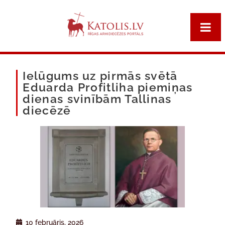
Ielūgums uz pirmās svētā
Eduarda Profitliha piemiņas
dienas svinībām Tallinas
diecēzē
10 februāris, 2026