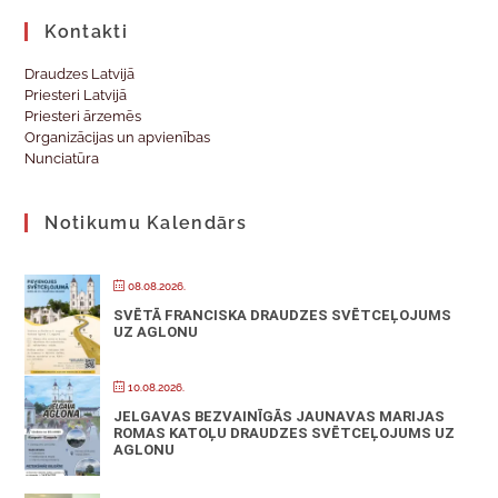
Kontakti
Draudzes Latvijā
Priesteri Latvijā
Priesteri ārzemēs
Organizācijas un apvienības
Nunciatūra
Notikumu Kalendārs
08.08.2026.
SVĒTĀ FRANCISKA DRAUDZES SVĒTCEĻOJUMS
UZ AGLONU
10.08.2026.
JELGAVAS BEZVAINĪGĀS JAUNAVAS MARIJAS
ROMAS KATOĻU DRAUDZES SVĒTCEĻOJUMS UZ
AGLONU