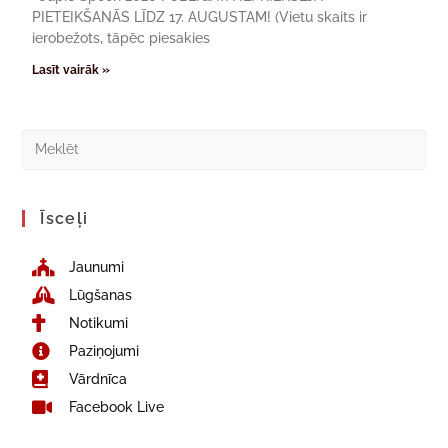
PIETEIKŠANĀS LĪDZ 17. AUGUSTAM! (Vietu skaits ir
ierobežots, tāpēc piesakies
Lasīt vairāk »
Īsceļi
Jaunumi
Lūgšanas
Notikumi
Paziņojumi
Vārdnīca
Facebook Live