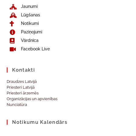
Jaunumi
Lūgšanas
Notikumi
Paziņojumi
Vārdnīca
Facebook Live
Kontakti
Draudzes Latvijā
Priesteri Latvijā
Priesteri ārzemēs
Organizācijas un apvienības
Nunciatūra
Notikumu Kalendārs