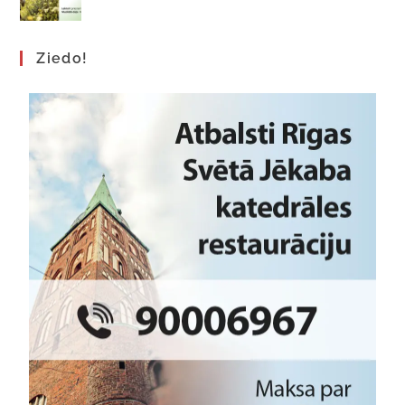
Ziedo!