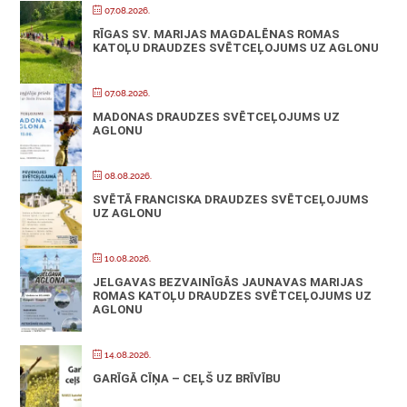
07.08.2026.
RĪGAS SV. MARIJAS MAGDALĒNAS ROMAS
KATOĻU DRAUDZES SVĒTCEĻOJUMS UZ AGLONU
07.08.2026.
MADONAS DRAUDZES SVĒTCEĻOJUMS UZ
AGLONU
08.08.2026.
SVĒTĀ FRANCISKA DRAUDZES SVĒTCEĻOJUMS
UZ AGLONU
10.08.2026.
JELGAVAS BEZVAINĪGĀS JAUNAVAS MARIJAS
ROMAS KATOĻU DRAUDZES SVĒTCEĻOJUMS UZ
AGLONU
14.08.2026.
GARĪGĀ CĪŅA – CEĻŠ UZ BRĪVĪBU