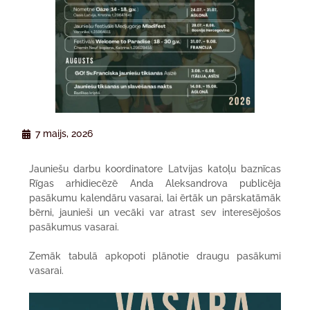
7 maijs, 2026
Jauniešu darbu koordinatore
Latvijas katoļu baznīcas
Rīgas arhidiecēzē Anda Aleksandrova publicēja
pasākumu kalendāru vasarai, lai ērtāk un pārskatāmāk
bērni, jaunieši un vecāki var atrast sev interesējošos
pasākumus vasarai.
Zemāk tabulā apkopoti plānotie draugu pasākumi
vasarai.