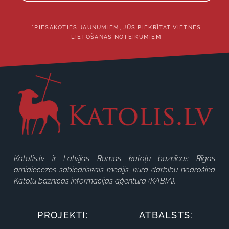
*PIESAKOTIES JAUNUMIEM, JŪS PIEKRĪTAT VIETNES
LIETOŠANAS NOTEIKUMIEM
Katolis.lv ir Latvijas Romas katoļu baznīcas Rīgas
arhidiecēzes sabiedriskais medijs, kura darbību nodrošina
Katoļu baznīcas informācijas aģentūra (KABIA).
PROJEKTI:
ATBALSTS: