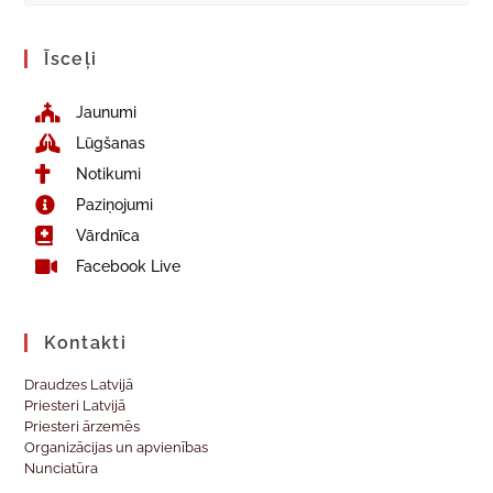
Īsceļi
Jaunumi
Lūgšanas
Notikumi
Paziņojumi
Vārdnīca
Facebook Live
Kontakti
Draudzes Latvijā
Priesteri Latvijā
Priesteri ārzemēs
Organizācijas un apvienības
Nunciatūra