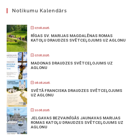
Notikumu Kalendārs
07.08.2026.
RĪGAS SV. MARIJAS MAGDALĒNAS ROMAS
KATOĻU DRAUDZES SVĒTCEĻOJUMS UZ AGLONU
07.08.2026.
MADONAS DRAUDZES SVĒTCEĻOJUMS UZ
AGLONU
08.08.2026.
SVĒTĀ FRANCISKA DRAUDZES SVĒTCEĻOJUMS
UZ AGLONU
10.08.2026.
JELGAVAS BEZVAINĪGĀS JAUNAVAS MARIJAS
ROMAS KATOĻU DRAUDZES SVĒTCEĻOJUMS UZ
AGLONU