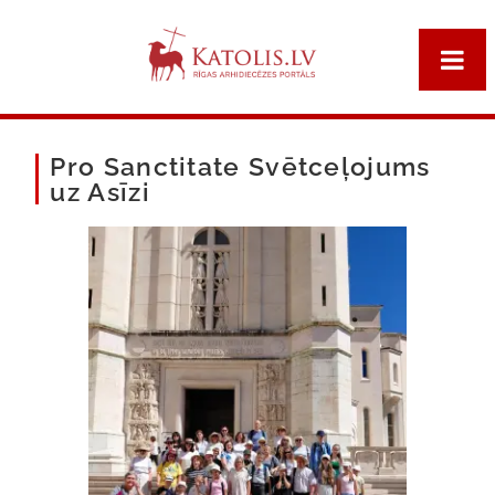
Pro Sanctitate Svētceļojums
uz Asīzi