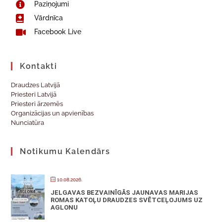
Paziņojumi
Vārdnīca
Facebook Live
Kontakti
Draudzes Latvijā
Priesteri Latvijā
Priesteri ārzemēs
Organizācijas un apvienības
Nunciatūra
Notikumu Kalendārs
10.08.2026.
JELGAVAS BEZVAINĪGĀS JAUNAVAS MARIJAS
ROMAS KATOĻU DRAUDZES SVĒTCEĻOJUMS UZ
AGLONU