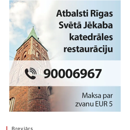
Breviārs