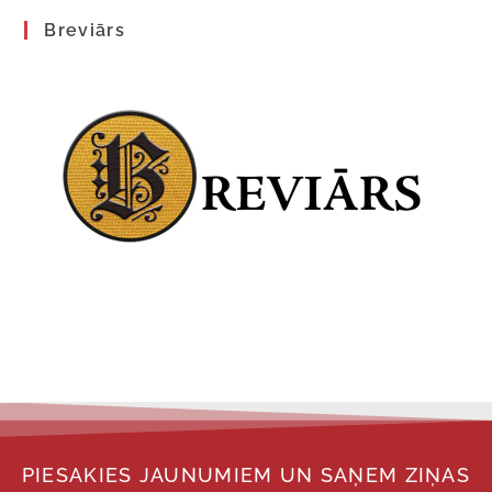
Breviārs
PIESAKIES JAUNUMIEM UN SAŅEM ZIŅAS