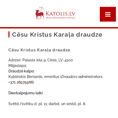
Cēsu Kristus Karaļa draudze
Cēsu Kristus Karaļa draudze
Adrese: Palasta iela 9, Cēsis, LV-4100
Mājaslapa:
Draudzē kalpo
:
Kublinskis Bernards, emeritus (
Draudzes administrators
;
+371 26575566
)
Dievkalpojumu laiki
:
Svētd./svētku d. pl. 11; darbd. un sestd. pl. 8.