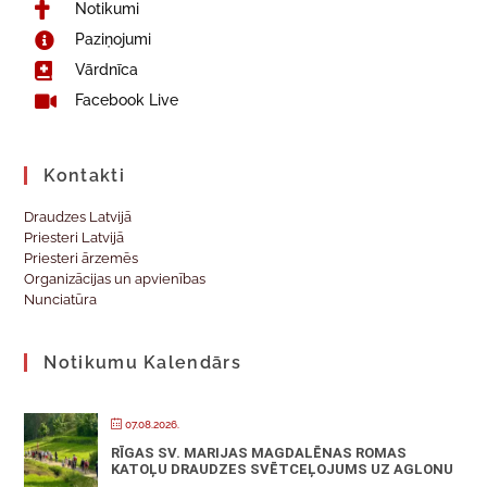
Notikumi
Paziņojumi
Vārdnīca
Facebook Live
Kontakti
Draudzes Latvijā
Priesteri Latvijā
Priesteri ārzemēs
Organizācijas un apvienības
Nunciatūra
Notikumu Kalendārs
07.08.2026.
RĪGAS SV. MARIJAS MAGDALĒNAS ROMAS
KATOĻU DRAUDZES SVĒTCEĻOJUMS UZ AGLONU