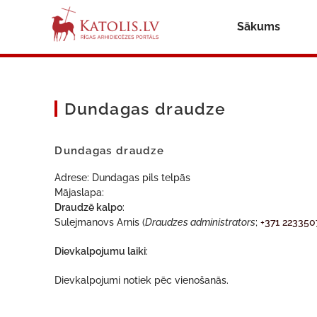
Sākums
Dundagas draudze
Dundagas draudze
Adrese: Dundagas pils telpās
Mājaslapa:
Draudzē kalpo
:
Sulejmanovs Arnis (
Draudzes administrators
;
+371 223350
Dievkalpojumu laiki
:
Dievkalpojumi notiek pēc vienošanās.