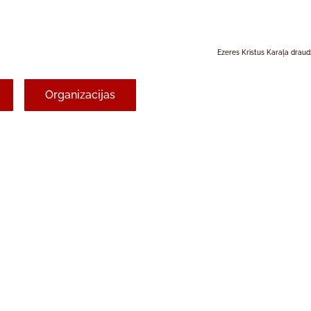
Ezeres Kristus Karaļa drau
Organizacijas