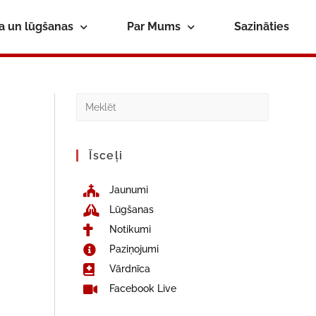
ba un lūgšanas
Par Mums
Sazināties
Īsceļi
Jaunumi
Lūgšanas
Notikumi
Paziņojumi
Vārdnīca
Facebook Live