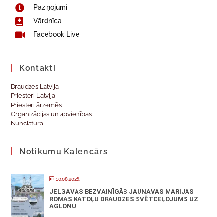
Paziņojumi
Vārdnīca
Facebook Live
Kontakti
Draudzes Latvijā
Priesteri Latvijā
Priesteri ārzemēs
Organizācijas un apvienības
Nunciatūra
Notikumu Kalendārs
10.08.2026.
JELGAVAS BEZVAINĪGĀS JAUNAVAS MARIJAS
ROMAS KATOĻU DRAUDZES SVĒTCEĻOJUMS UZ
AGLONU