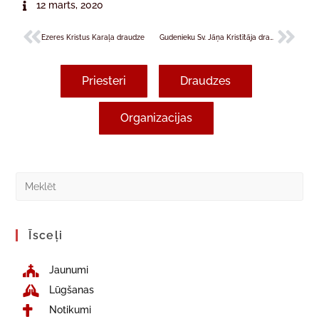
12 marts, 2020
Ezeres Kristus Karaļa draudze
Gudenieku Sv. Jāņa Kristītāja draudze
Priesteri
Draudzes
Organizacijas
Īsceļi
Jaunumi
Lūgšanas
Notikumi