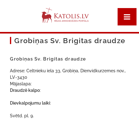
Grobiņas Sv. Brigitas draudze
Grobiņas Sv. Brigitas draudze
Adrese: Celtnieku iela 33, Grobiņa, Dienvidkurzemes nov.,
LV-3430
Mājaslapa:
Draudzē kalpo
:
Dievkalpojumu laiki
:
Svētd. pl. 9.