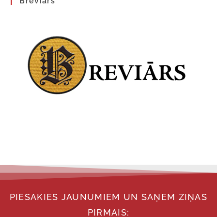
Breviārs
PIESAKIES JAUNUMIEM UN SAŅEM ZIŅAS
PIRMAIS: