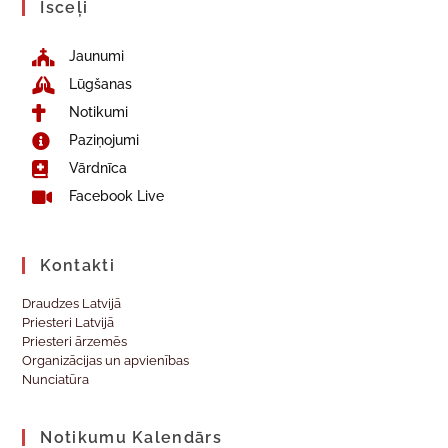
Īsceļi
Jaunumi
Lūgšanas
Notikumi
Paziņojumi
Vārdnīca
Facebook Live
Kontakti
Draudzes Latvijā
Priesteri Latvijā
Priesteri ārzemēs
Organizācijas un apvienības
Nunciatūra
Notikumu Kalendārs