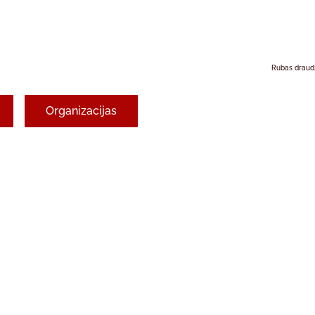
Rubas draud
Organizacijas