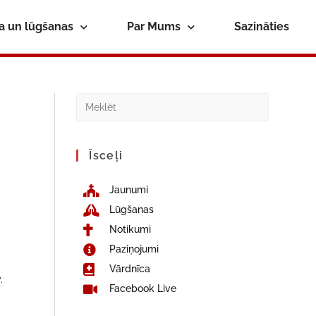
ba un lūgšanas
Par Mums
Sazināties
Īsceļi
Jaunumi
Lūgšanas
Notikumi
Paziņojumi
Vārdnīca
.
Facebook Live