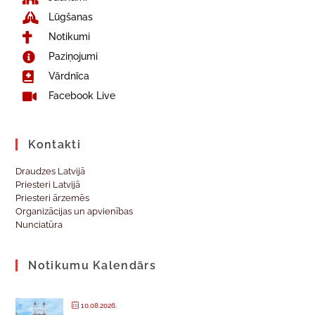
Lūgšanas
Notikumi
Paziņojumi
Vārdnīca
Facebook Live
Kontakti
Draudzes Latvijā
Priesteri Latvijā
Priesteri ārzemēs
Organizācijas un apvienības
Nunciatūra
Notikumu Kalendārs
10.08.2026.