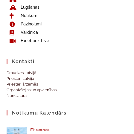
Lūgšanas
Notikumi
Paziņojumi
Vārdnīca
Facebook Live
Kontakti
Draudzes Latvijā
Priesteri Latvijā
Priesteri ārzemēs
Organizācijas un apvienības
Nunciatūra
Notikumu Kalendārs
10.08.2026.