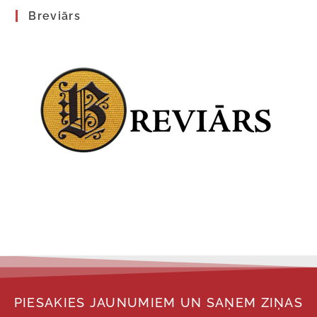
Breviārs
PIESAKIES JAUNUMIEM UN SAŅEM ZIŅAS