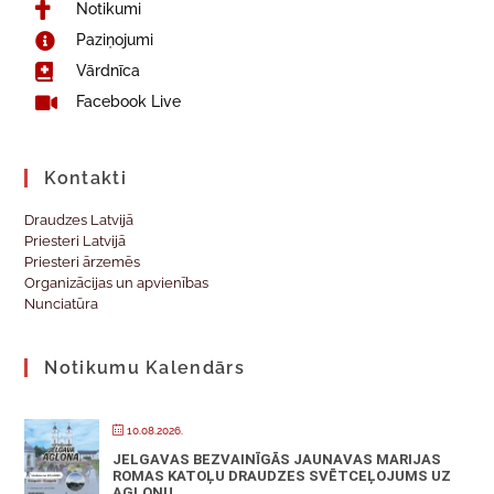
Notikumi
Paziņojumi
Vārdnīca
Facebook Live
Kontakti
Draudzes Latvijā
Priesteri Latvijā
Priesteri ārzemēs
Organizācijas un apvienības
Nunciatūra
Notikumu Kalendārs
10.08.2026.
JELGAVAS BEZVAINĪGĀS JAUNAVAS MARIJAS
ROMAS KATOĻU DRAUDZES SVĒTCEĻOJUMS UZ
AGLONU