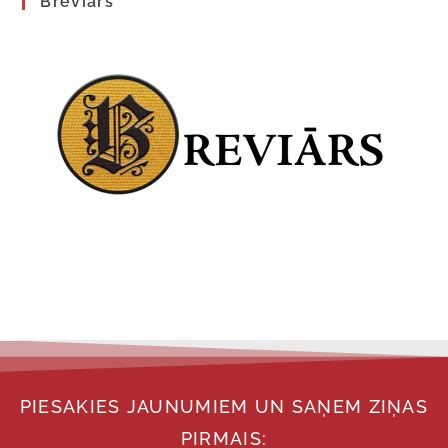
Breviārs
PIESAKIES JAUNUMIEM UN SAŅEM ZIŅAS
PIRMAIS: