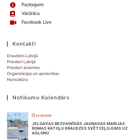
Paziņojumi
Vārdnīca
Facebook Live
Kontakti
Draudzes Latvijā
Priesteri Latvijā
Priesteri ārzemēs
Organizācijas un apvienības
Nunciatūra
Notikumu Kalendārs
10.08.2026.
JELGAVAS BEZVAINĪGĀS JAUNAVAS MARIJAS
ROMAS KATOĻU DRAUDZES SVĒTCEĻOJUMS UZ
AGLONU