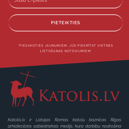
PIETEIKTIES
*PIESAKOTIES JAUNUMIEM, JŪS PIEKRĪTAT VIETNES
LIETOŠANAS NOTEIKUMIEM
Katolis.lv ir Latvijas Romas katoļu baznīcas Rīgas
arhidiecēzes sabiedriskais medijs, kura darbību nodrošina