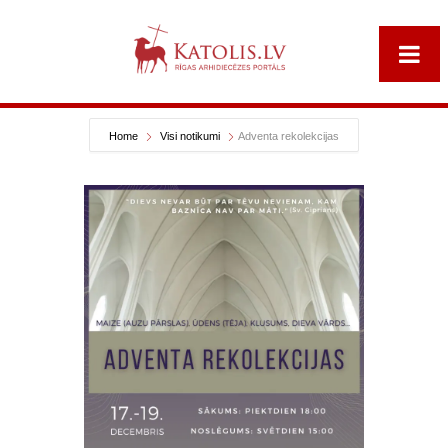
Home
Visi notikumi
Adventa rekolekcijas