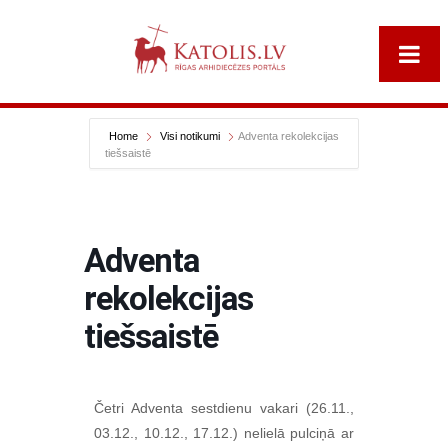
Home
Visi notikumi
Adventa rekolekcijas
tiešsaistē
Adventa
rekolekcijas
tiešsaistē
Četri Adventa sestdienu vakari (26.11.,
03.12., 10.12., 17.12.) nelielā pulciņā ar